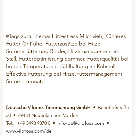
#Tags zum Thema: Hitzestress Milchvieh, Kühleres
Futter für Kühe, Futterzusätze bei Hitze,
Sommerfütterung Rinder, Hitzemanagement im
Stall, Futteroptimierung Sommer, Futterqualität bei
hohen Temperaturen, Kühlhaltung im Kuhstall,
Effektive Fütterung bei Hitze,Futtermanagement
Sommermonate
Deutsche Vilomix Tierernährung GmbH
•
Bahnhofstraße
30
•
49434 Neuenkirchen-Vörden
Tel.: +49 5493 9870 0
•
info-de@vilofoss.com
•
www.vilofoss.com/de