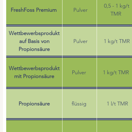
0,5 - 1 kg/t
FreshFoss Premium
Pulver
Problemlöser
TMR
Wettbewerbsprodukt
auf Basis von
Pulver
1 kg/t TMR
Propionsäure
Wettbewerbsprodukt
Pulver
1 kg/t TMR
mit Propionsäure
Propionsäure
flüssig
1 l/t TMR