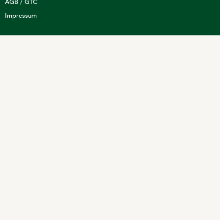
AGB / GTC
Impressum