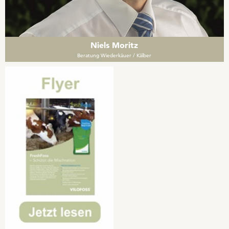
Niels Moritz
Beratung Wiederkäuer / Kälber