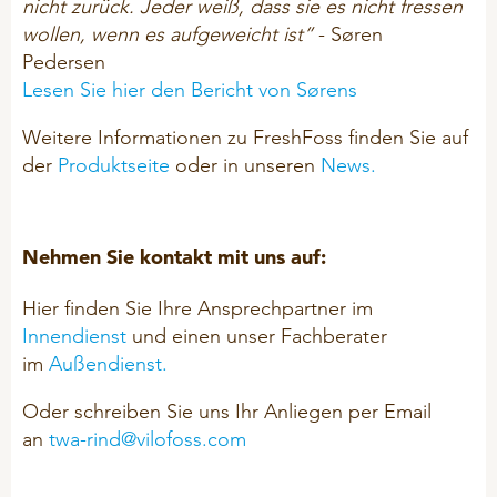
nicht zurück. Jeder weiß, dass sie es nicht fressen
wollen, wenn es aufgeweicht ist”
- Søren
Pedersen
Lesen Sie hier den Bericht von Sørens
Weitere Informationen zu FreshFoss finden Sie auf
der
Produktseite
oder in unseren
News.
Nehmen Sie kontakt mit uns auf:
Hier finden Sie Ihre Ansprechpartner im
Innendienst
und einen unser Fachberater
im
Außendienst.
Oder schreiben Sie uns Ihr Anliegen per Email
an
twa-rind@vilofoss.com