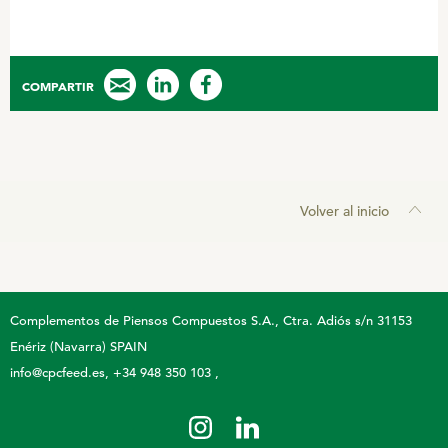
COMPARTIR
Volver al inicio
Complementos de Piensos Compuestos S.A.
Ctra. Adiós s/n 31153
Enériz (Navarra) SPAIN
info@cpcfeed.es
+34 948 350 103