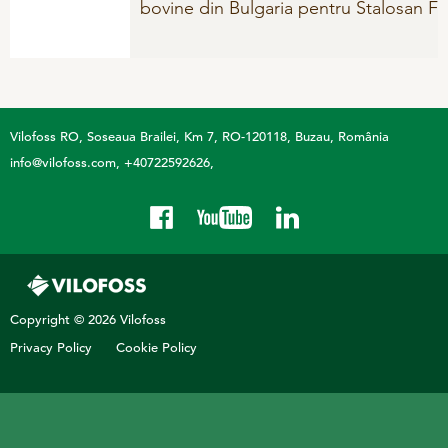
bovine din Bulgaria pentru Stalosan F
Vilofoss RO
Soseaua Brailei, Km 7, RO-120118, Buzau, România
info@vilofoss.com
+40722592626
Copyright © 2026 Vilofoss
Privacy Policy
Cookie Policy