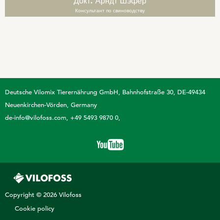
Докт. Арндт Шэфер
Консультант по свиноводству
Deutsche Vilomix Tierernährung GmbH
Bahnhofstraße 30, DE-49434
Neuenkirchen-Vörden, Germany
de-info@vilofoss.com
+49 5493 9870 0
Copyright © 2026 Vilofoss
Cookie policy