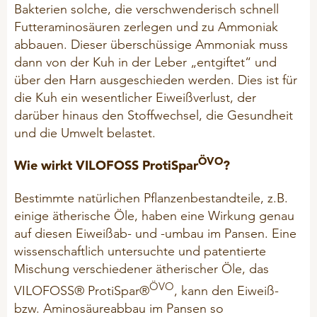
Bakterien solche, die verschwenderisch schnell
Futteraminosäuren zerlegen und zu Ammoniak
abbauen. Dieser überschüssige Ammoniak muss
dann von der Kuh in der Leber „entgiftet“ und
über den Harn ausgeschieden werden. Dies ist für
die Kuh ein wesentlicher Eiweißverlust, der
darüber hinaus den Stoffwechsel, die Gesundheit
und die Umwelt belastet.
ÖVO
Wie wirkt VILOFOSS ProtiSpar
?
Bestimmte natürlichen Pflanzenbestandteile, z.B.
einige ätherische Öle, haben eine Wirkung genau
auf diesen Eiweißab- und -umbau im Pansen. Eine
wissenschaftlich untersuchte und patentierte
Mischung verschiedener ätherischer Öle, das
ÖVO
VILOFOSS® ProtiSpar®
, kann den Eiweiß-
bzw. Aminosäureabbau im Pansen so