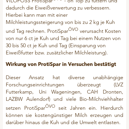
VILOFOSS ProtiSpar
- on Top zu füttern und
dadurch die Eiweißverwertung zu verbessern.
Hierbei kann man mit einer
Milchleistungssteigerung von bis zu 2 kg je Kuh
ÖVO
und Tag rechnen. ProtiSpar
verursacht Kosten
von nur 6 ct je Kuh und Tag bei einem Nutzen von
30 bis 50 ct je Kuh und Tag (Einsparung von
Eiweißfutter bzw. zusätzlicher Milchleistung).
Wirkung von ProtiSpar in Versuchen bestätigt
Dieser Ansatz hat diverse unabhängige
Forschungseinrichtungen überzeugt (LVZ
Futterkamp, Uni Wageningen, CAH Dronten,
LAZBW Aulendorf) und viele Bio-Milchviehhalter
ÖVO
setzen ProtiSpar
seit Jahren ein. Hierdurch
können sie kostengünstiger Milch erzeugen und
darüber hinaus die Kuh und die Umwelt entlasten.