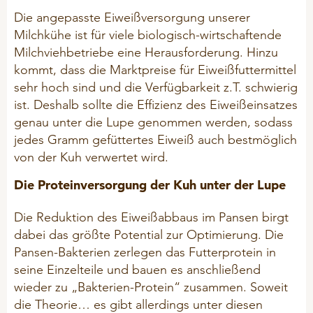
Die angepasste Eiweißversorgung unserer
Problemlöser
Milchkühe ist für viele biologisch-wirtschaftende
Milchviehbetriebe eine Herausforderung. Hinzu
kommt, dass die Marktpreise für Eiweiß­futtermittel
sehr hoch sind und die Verfügbarkeit z.T. schwierig
ist. Deshalb sollte die Effizienz des Eiweißeinsatzes
genau unter die Lupe genommen werden, sodass
jedes Gramm gefüttertes Eiweiß auch bestmöglich
von der Kuh verwertet wird.
Die Proteinversorgung der Kuh unter der Lupe
Die Reduktion des Eiweißabbaus im Pansen birgt
dabei das größte Potential zur Optimierung. Die
Pansen-Bakterien zerlegen das Futterprotein in
seine Einzelteile und bauen es anschließend
wieder zu „Bakterien-Protein“ zusammen. Soweit
die Theorie… es gibt allerdings unter diesen