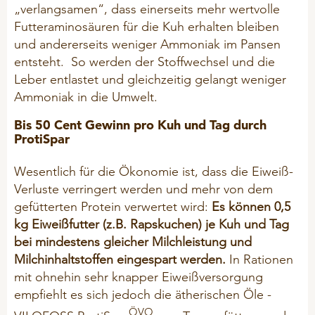
„verlangsamen“, dass einerseits mehr wertvolle
Futteraminosäuren für die Kuh erhalten bleiben
und andererseits weniger Ammoniak im Pansen
entsteht. So werden der Stoffwechsel und die
Leber entlastet und gleichzeitig gelangt weniger
Ammoniak in die Umwelt.
Bis 50 Cent Gewinn pro Kuh und Tag durch
ProtiSpar
Wesentlich für die Ökonomie ist, dass die Eiweiß-
Verluste verringert werden und mehr von dem
gefütterten Protein verwertet wird:
Es
können 0,5
kg Eiweißfutter (z.B. Rapskuchen) je Kuh und Tag
bei mindestens gleicher Milchleistung und
Milchinhaltstoffen eingespart werden.
In Rationen
mit ohnehin sehr knapper Eiweißversorgung
empfiehlt es sich jedoch die ätherischen Öle -
ÖVO