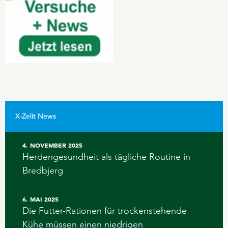
X-Zelit News
4. NOVEMBER 2025
Herdengesundheit als tägliche Routine in
Bredbjerg
6. MAI 2025
Die Futter-Rationen für trockenstehende
Kühe müssen einen niedrigen