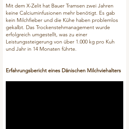
Mit dem X-Zelit hat Bauer Tramsen zwei Jahren
keine Calciuminfusionen mehr benötigt. Es gab
kein Milchfieber und die Kühe haben problemlos
gekalbt. Das Trockenstehmanagement wurde
erfolgreich umgestellt, was zu einer
Leistungssteigerung von über 1.000 kg pro Kuh
und Jahr in 14 Monaten führte.
Erfahrungsbericht eines Dänischen Milchviehalters