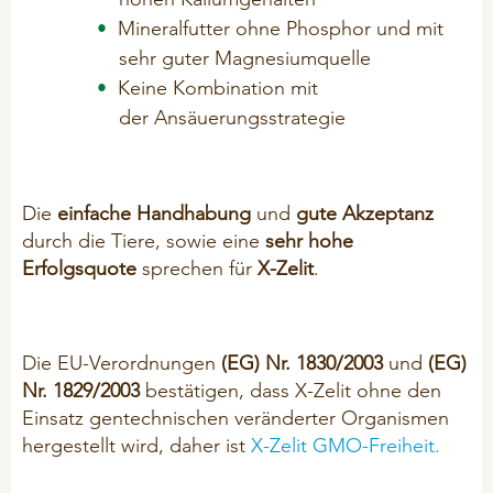
Mineralfutter ohne Phosphor und mit
sehr guter Magnesiumquelle
Keine Kombination mit
der Ansäuerungsstrategie
Die
einfache Handhabung
und
gute Akzeptanz
durch die Tiere, sowie eine
sehr hohe
Erfolgsquote
sprechen für
X-Zelit
.
Die EU-Verordnungen
(EG) Nr. 1830/2003
und
(EG)
Nr. 1829/2003
bestätigen, dass X-Zelit ohne den
Einsatz gentechnischen veränderter Organismen
hergestellt wird, daher ist
X-Zelit GMO-Freiheit.