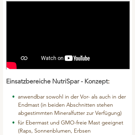
Problemlöser
Einsatzbereiche NutriSpar - Konzept
:
anwendbar sowohl in der Vor- als auch in der
Endmast (in beiden Abschnitten stehen
abgestimmten Mineralfutter zur Verfügung)
für Ebermast und GMO-freie Mast geeignet
(Raps, Sonnenblumen, Erbsen