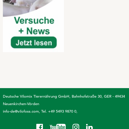
Deutsche Vilomix Tierernährung GmbH
Bahnhofstraße 30, GER - 49434
Neuenkirchen-Vörden
info-de@vilofoss.com
Tel. +49 5493 9870 0