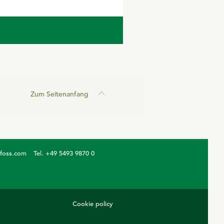
Zum Seitenanfang
ofoss.com
Tel. +49 5493 9870 0
Cookie policy