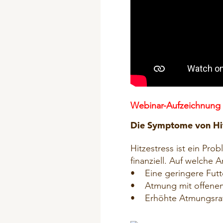
Webinar-Aufzeichnung m
Die Symptome von Hitz
Hitzestress ist ein Pro
finanziell. Auf welche 
• Eine geringere Fut
• Atmung mit offene
• Erhöhte Atmungsra