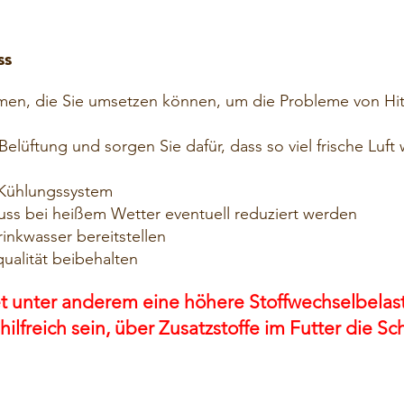
ss
en, die Sie umsetzen können, um die Probleme von Hitz
elüftung und sorgen Sie dafür, dass so viel frische Luft
Kühlungssystem
ss bei heißem Wetter eventuell reduziert werden
nkwasser bereitstellen
ualität beibehalten
et unter anderem eine höhere Stoffwechselbela
ilfreich sein, über Zusatzstoffe im Futter die S