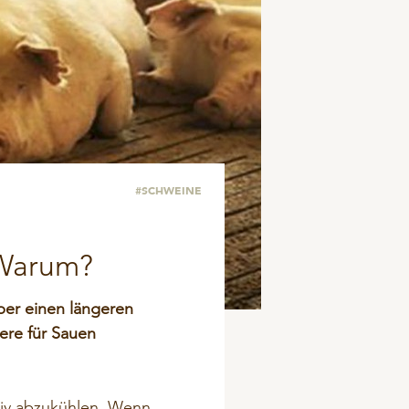
#SCHWEINE
 Warum?
ber einen längeren
ere für Sauen
ktiv abzukühlen. Wenn