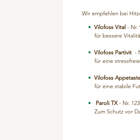
Wir empfehlen bei Hitz
Vilofoss Vital
- Nr
für bessere Vitali
Vilofoss Partivit
- 
für eine stressfre
Vilofoss Appetast
für eine stabile F
Paroli TX
- Nr. 12
Zum Schutz vor D