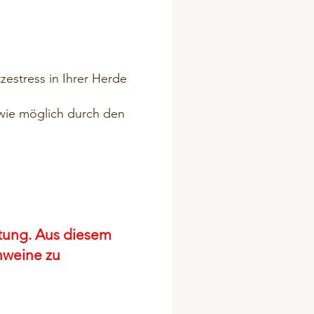
estress in Ihrer Herde
 wie möglich durch den
stung. Aus diesem
chweine zu