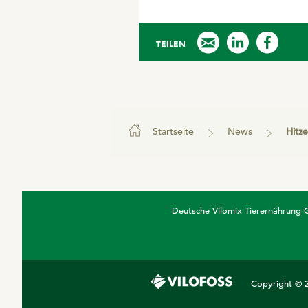
TEILEN
Startseite
News
Hitzestres
Deutsche Vilomix Tierernährung
Copyright © 2