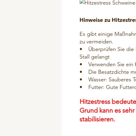
Hinweise zu Hitzestre
Es gibt einige Maßnahm
zu vermeiden.
• Überprüfen Sie die B
Stall gelangt
• Verwenden Sie ein 
• Die Besatzdichte mu
• Wasser: Sauberes Tri
• Futter: Gute Futterq
Hitzestress bedeut
Grund kann es sehr h
stabilisieren.