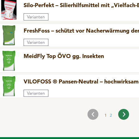
Silo-Perfekt – Silierhilfsmittel mit „Vielfach-
Varianten
FreshFoss – schützt vor Nacherwärmung de
Varianten
MeidFly Top ÖVO gg. Insekten
VILOFOSS ® Pansen-Neutral – hochwirksame
Pansenstabilisation
Varianten
1
2