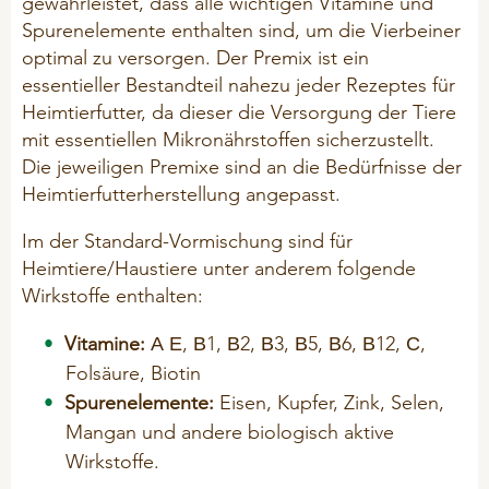
gewährleistet,
dass alle wichtigen Vitamine und
Spurenelemente enthalten sind, um die Vierbeiner
optimal zu versorgen. Der Premix ist ein
essentieller Bestandteil nahezu jeder Rezeptes für
Heimtierfutter, da dieser die Versorgung der Tiere
mit essentiellen Mikronährstoffen sicherzustellt.
Die jeweiligen Premixe sind an die Bedürfnisse der
Heimtierfutterherstellung angepasst.
Im der Standard-Vormischung sind für
Heimtiere/Haustiere unter anderem folgende
Wirkstoffe enthalten:
Vitamine:
А Е, В1, В2, В3, В5, В6, В12, С,
Folsäure, Biotin
Spurenelemente:
Eisen, Kupfer, Zink, Selen,
Mangan und andere biologisch aktive
Wirkstoffe.