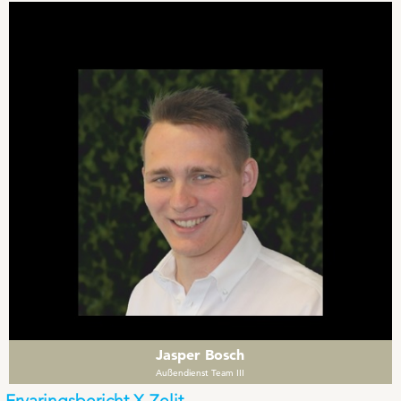
Jasper Bosch
Außendienst Team III
Ervaringsbericht X-Zelit