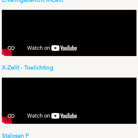
X-Zelit - Toelichting
Stalosan F