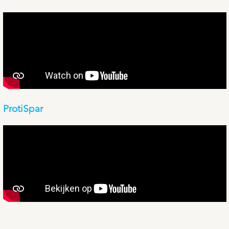
ProtiSpar