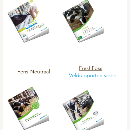
FreshFoss
Pens-Neutraal
Veldrapporten video