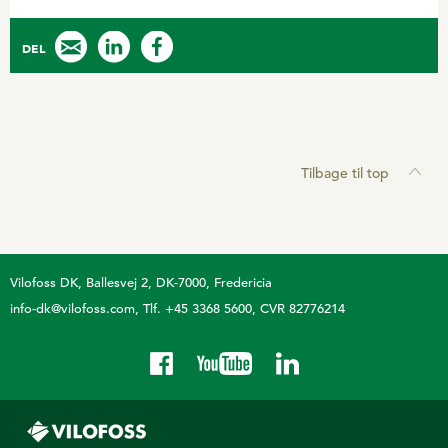
DEL
Tilbage til top
Vilofoss DK
Ballesvej 2, DK-7000, Fredericia
info-dk@vilofoss.com
Tlf. +45 3368 5600
CVR 82776214